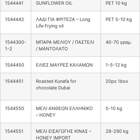
1544441
SUNFLOWER OIL
PET 10 kg
1544442
ΛΑΔΙ ΓΙΑ ΦΡΙΤΕΖΑ – Long
PET 5-10 kg
Life Frying oil
1544300-
ΜΠΑΡΑ ΜΕΛΙΟΥ / ΠΑΣΤΕΛΙ
40-70 γραμ.
1-2
/ ΜΑΝΤΟΛΑΤΟ
1544450
ΕΛΙΕΣ ΜΑΥΡΕΣ ΚΑΛΑΜΩΝ
1-5-12 kg
1544451
Roasted Kunafa for
20ps 1box
chocolate Dubai
1544550
ΜΕΛΙ ΑΝΘΕΩΝ ΕΛΛΗΝΙΚΟ
5-10 kg
– HONEY
1544551
ΜΕΛΙ ΕΙΣΑΓΩΓΗΣ ΚΙΝΑΣ –
28-290 kg
HONEY IMPORT