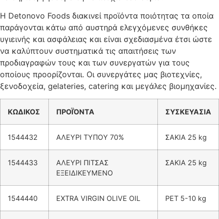
H Detonovo Foods διακινεί προϊόντα ποιότητας τα οποία
παράγονται κάτω από αυστηρά ελεγχόμενες συνθήκες
υγιεινής και ασφάλειας και είναι σχεδιασμένα έτσι ώστε
να καλύπτουν συστηματικά τις απαιτήσεις των
προδιαγραφών τους και των συνεργατών για τους
οποίους προορίζονται. Οι συνεργάτες μας βιοτεχνίες,
ξενοδοχεία, gelateries, catering και μεγάλες βιομηχανίες.
KΩΔΙΚΟΣ
ΠΡΟΪΌΝΤΑ
ΣΥΣΚΕΥΑΣΙΑ
1544432
ΑΛΕΥΡΙ ΤΥΠΟΥ 70%
ΣΑΚΙΑ 25 kg
1544433
ΑΛΕΥΡΙ ΠΙΤΣΑΣ
ΣΑΚΙΑ 25 kg
ΕΞΕΙΔΙΚΕΥΜΕΝΟ
1544440
EXTRA VIRGIN OLIVE OIL
PET 5-10 kg