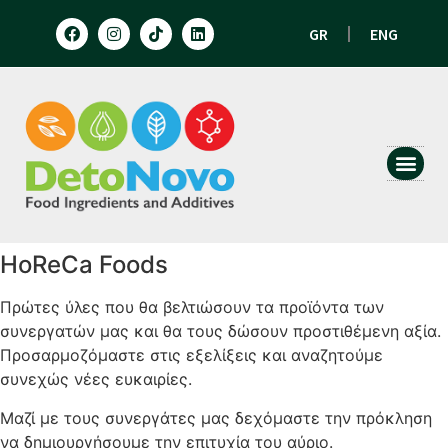
GR
ENG
HUMAN N
ANIMAL 
HoReCa Foods
Πρώτες ύλες που θα βελτιώσουν τα προϊόντα των
συνεργατών μας και θα τους δώσουν προστιθέμενη αξία.
Προσαρμοζόμαστε στις εξελίξεις και αναζητούμε
συνεχώς νέες ευκαιρίες.
Μαζί με τους συνεργάτες μας δεχόμαστε την πρόκληση
να δημιουργήσουμε την επιτυχία του αύριο.