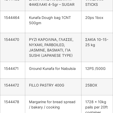
ΦΑΚΕΛΑΚΙ 4-5gr – SUGAR
STICKS
1544464
Kunafa Dough bag 1CNT
20ps 1box
500gm
1544470
ΡΥΖΙ ΚΑΡΟΛΙΝΑ, ΓΛΑΣΣΕ,
ΣΑΚΙΑ 10-15-
ΝΥΧΑΚΙ, PARBOILED,
25 kg
JASMINE, BASMATI, ΓΙΑ
SUSHI (JAPANESE TYPE)
1544471
Ground Kunafa for Nabulsia
12PS /500G
1544472
FILLO PASTRY 400G
25BOX
1544478
Margarine for bread spread
1728 x 10kg
/ bakery / cooking
pails per 20ft
container