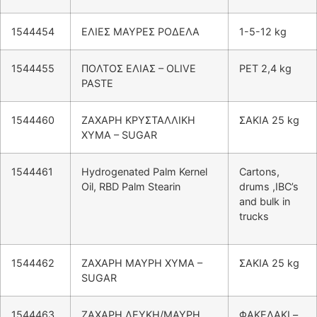
1544454
ΕΛΙΕΣ ΜΑΥΡΕΣ ΡΟΔΕΛΑ
1-5-12 kg
1544455
ΠΟΛΤΟΣ ΕΛΙΑΣ – OLIVE
PET 2,4 kg
PASTE
1544460
ΖΑΧΑΡΗ ΚΡΥΣΤΑΛΛΙΚΗ
ΣΑΚΙΑ 25 kg
ΧΥΜΑ – SUGAR
1544461
Hydrogenated Palm Kernel
Cartons,
Oil, RBD Palm Stearin
drums ,IBC’s
and bulk in
trucks
1544462
ΖΑΧΑΡΗ ΜΑΥΡΗ ΧΥΜΑ –
ΣΑΚΙΑ 25 kg
SUGAR
1544463
ΖΑΧΑΡΗ ΛΕΥΚΗ/ΜΑΥΡΗ
ΦΑΚΕΛΑΚΙ –