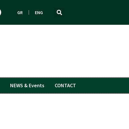
GR
ENG
NEWS & Events
CONTACT