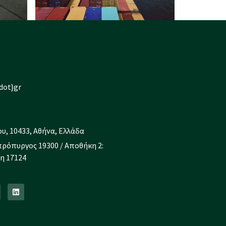
dot}gr
υ, 10433, Αθήνα, Ελλάδα
πρόπυργος 19300 / Αποθήκη 2:
η 17124