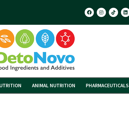
UTRITION
ANIMAL NUTRITION
PHARMACEUTICALS