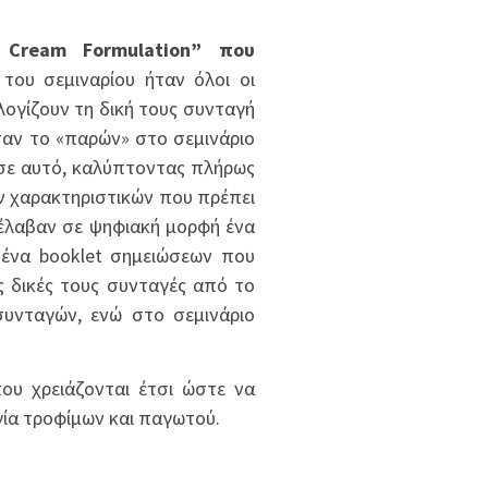
 Cream Formulation” που
του σεμιναρίου ήταν όλοι οι
ογίζουν τη δική τους συνταγή
σαν το «παρών» στο σεμινάριο
 σε αυτό, καλύπτοντας πλήρως
ών χαρακτηριστικών που πρέπει
 έλαβαν σε ψηφιακή μορφή ένα
 ένα booklet σημειώσεων που
ς δικές τους συνταγές από το
συνταγών, ενώ στο σεμινάριο
ου χρειάζονται έτσι ώστε να
γία τροφίμων και παγωτού.