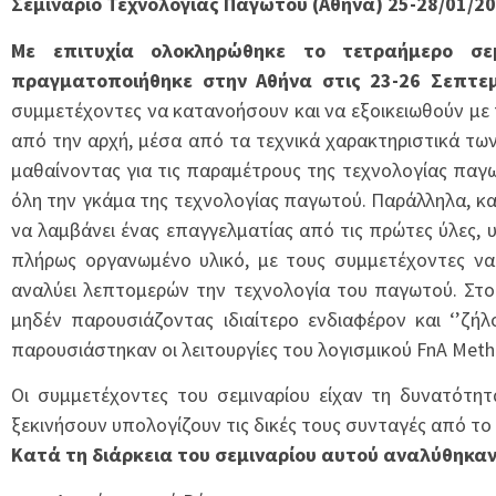
Σεμινάριο Τεχνολογίας Παγωτού (Aθήνα) 25-28/01/2
Με επιτυχία ολοκληρώθηκε το τετραήμερο σεμ
πραγματοποιήθηκε στην Αθήνα στις 23-26 Σεπτε
συμμετέχοντες να κατανοήσουν και να εξοικειωθούν με 
από την αρχή, μέσα από τα τεχνικά χαρακτηριστικά τω
μαθαίνοντας για τις παραμέτρους της τεχνολογίας παγ
όλη την γκάμα της τεχνολογίας παγωτού. Παράλληλα, κα
να λαμβάνει ένας επαγγελματίας από τις πρώτες ύλες, 
πλήρως οργανωμένο υλικό, με τους συμμετέχοντες να
αναλύει λεπτομερών την τεχνολογία του παγωτού. Στο 
μηδέν παρουσιάζοντας ιδιαίτερο ενδιαφέρον και ‘’ζ
παρουσιάστηκαν οι λειτουργίες του λογισμικού FnA Met
Οι συμμετέχοντες του σεμιναρίου είχαν τη δυνατότητ
ξεκινήσουν υπολογίζουν τις δικές τους συνταγές από το
Κατά τη διάρκεια του σεμιναρίου αυτού αναλύθηκα