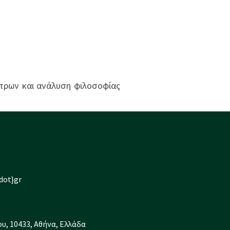
έτρων και ανάλυση φιλοσοφίας
dot}gr
υ, 10433, Αθήνα, Ελλάδα