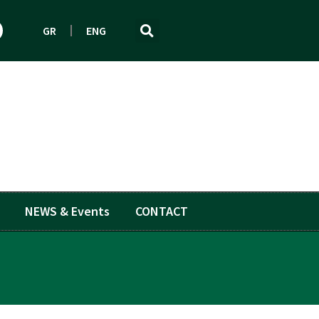
GR
ENG
NEWS & Events
CONTACT