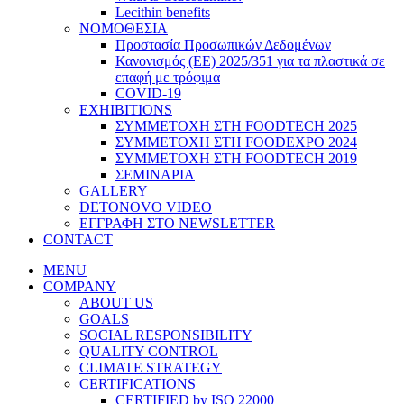
Lecithin benefits
ΝΟΜΟΘΕΣΙΑ
Προστασία Προσωπικών Δεδομένων
Κανονισμός (ΕΕ) 2025/351 για τα πλαστικά σε
επαφή με τρόφιμα
COVID-19
EXHIBITIONS
ΣΥΜΜΕΤΟΧΗ ΣΤΗ FOODTECH 2025
ΣΥΜΜΕΤΟΧΗ ΣΤΗ FOODEXPO 2024
ΣΥΜΜΕΤΟΧΗ ΣΤΗ FOODTECH 2019
ΣΕΜΙΝΑΡΙΑ
GALLERY
DETONOVO VIDEO
ΕΓΓΡΑΦΗ ΣΤΟ NEWSLETTER
CONTACT
MENU
COMPANY
ABOUT US
GOALS
SOCIAL RESPONSIBILITY
QUALITY CONTROL
CLIMATE STRATEGY
CERTIFICATIONS
CERTIFIED by ISO 22000