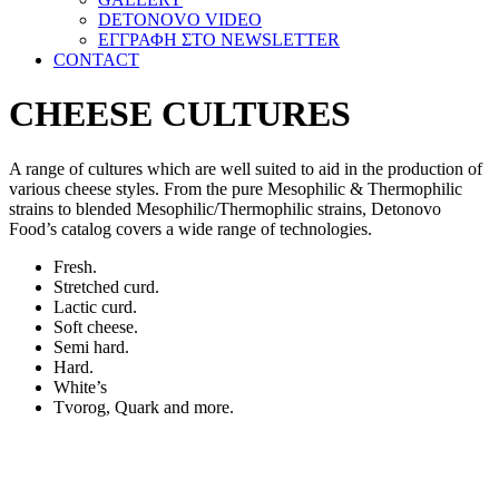
DETONOVO VIDEO
ΕΓΓΡΑΦΗ ΣΤΟ NEWSLETTER
CONTACT
CHEESE CULTURES
A range of cultures which are well suited to aid in the production of
various cheese styles. From the pure Mesophilic & Thermophilic
strains to blended Mesophilic/Thermophilic strains, Detonovo
Food’s catalog covers a wide range of technologies.
Fresh.
Stretched curd.
Lactic curd.
Soft cheese.
Semi hard.
Hard.
White’s
Tvorog, Quark and more.