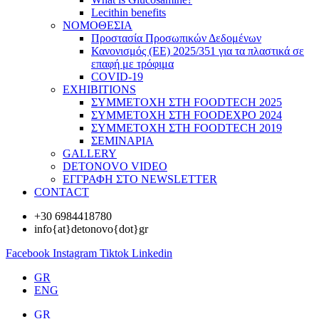
Lecithin benefits
ΝΟΜΟΘΕΣΙΑ
Προστασία Προσωπικών Δεδομένων
Κανονισμός (ΕΕ) 2025/351 για τα πλαστικά σε
επαφή με τρόφιμα
COVID-19
EXHIBITIONS
ΣΥΜΜΕΤΟΧΗ ΣΤΗ FOODTECH 2025
ΣΥΜΜΕΤΟΧΗ ΣΤΗ FOODEXPO 2024
ΣΥΜΜΕΤΟΧΗ ΣΤΗ FOODTECH 2019
ΣΕΜΙΝΑΡΙΑ
GALLERY
DETONOVO VIDEO
ΕΓΓΡΑΦΗ ΣΤΟ NEWSLETTER
CONTACT
+30 6984418780
info{at}detonovo{dot}gr
Facebook
Instagram
Tiktok
Linkedin
GR
ENG
GR