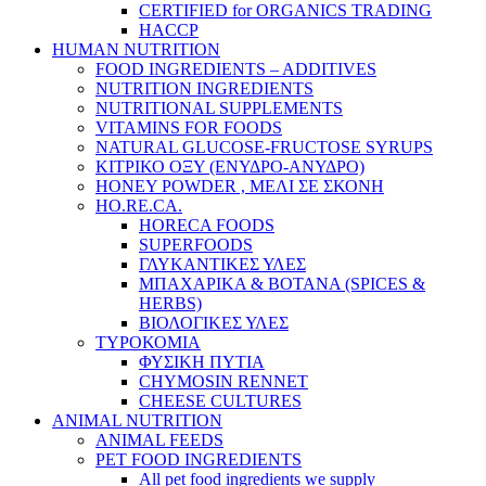
CERTIFIED for ORGANICS TRADING
HACCP
HUMAN NUTRITION
FOOD INGREDIENTS – ADDITIVES
NUTRITION INGREDIENTS
NUTRITIONAL SUPPLEMENTS
VITAMINS FOR FOODS
NATURAL GLUCOSE-FRUCTOSE SYRUPS
ΚΙΤΡΙΚΟ ΟΞΥ (ΕΝΥΔΡΟ-ΑΝΥΔΡΟ)
HONEY POWDER , ΜΕΛΙ ΣΕ ΣΚΟΝΗ
HO.RE.CA.
HORECA FOODS
SUPERFOODS
ΓΛΥΚΑΝΤΙΚΕΣ ΥΛΕΣ
ΜΠΑΧΑΡΙΚA & ΒΟΤΑΝA (SPICES &
HERBS)
ΒΙΟΛΟΓΙΚΕΣ ΥΛΕΣ
ΤΥΡΟΚΟΜΙΑ
ΦΥΣΙΚΗ ΠΥΤΙΑ
CHYMOSIN RENNET
CHEESE CULTURES
ANIMAL NUTRITION
ANIMAL FEEDS
PET FOOD INGREDIENTS
All pet food ingredients we supply