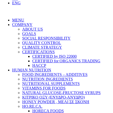
ENG
MENU
COMPANY
ABOUT US
GOALS
SOCIAL RESPONSIBILITY
QUALITY CONTROL
CLIMATE STRATEGY
CERTIFICATIONS
CERTIFIED by ISO 22000
CERTIFIED for ORGANICS TRADING
HACCP
HUMAN NUTRITION
FOOD INGREDIENTS – ADDITIVES
NUTRITION INGREDIENTS
NUTRITIONAL SUPPLEMENTS
VITAMINS FOR FOODS
NATURAL GLUCOSE-FRUCTOSE SYRUPS
ΚΙΤΡΙΚΟ ΟΞΥ (ΕΝΥΔΡΟ-ΑΝΥΔΡΟ)
HONEY POWDER , ΜΕΛΙ ΣΕ ΣΚΟΝΗ
HO.RE.CA.
HORECA FOODS