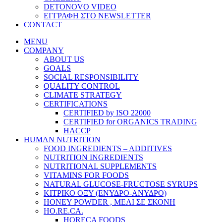
DETONOVO VIDEO
ΕΓΓΡΑΦΗ ΣΤΟ NEWSLETTER
CONTACT
MENU
COMPANY
ABOUT US
GOALS
SOCIAL RESPONSIBILITY
QUALITY CONTROL
CLIMATE STRATEGY
CERTIFICATIONS
CERTIFIED by ISO 22000
CERTIFIED for ORGANICS TRADING
HACCP
HUMAN NUTRITION
FOOD INGREDIENTS – ADDITIVES
NUTRITION INGREDIENTS
NUTRITIONAL SUPPLEMENTS
VITAMINS FOR FOODS
NATURAL GLUCOSE-FRUCTOSE SYRUPS
ΚΙΤΡΙΚΟ ΟΞΥ (ΕΝΥΔΡΟ-ΑΝΥΔΡΟ)
HONEY POWDER , ΜΕΛΙ ΣΕ ΣΚΟΝΗ
HO.RE.CA.
HORECA FOODS