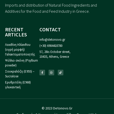
Imports and distribution of Natural Food Ingredients and
Additives for the Food and Feed Industry in Greece.
RECENT
CONTACT
ARTICLES
info@detonovo.gr
Λεκιθίνη Ηλίανθου
(+30) 6984418780
(υγρή μορφή)
57, 28is October street,
Γαλακτοματοποιητής
10433, Athens, Greece
Ψύλλιο σκόνη (Psyllium
powder)
Σουκραλόζη (Ε955) –
Sucralose
Ερυθριτόλη (Ε968)
γλυκαντική
© 2023 Detonovo.Gr