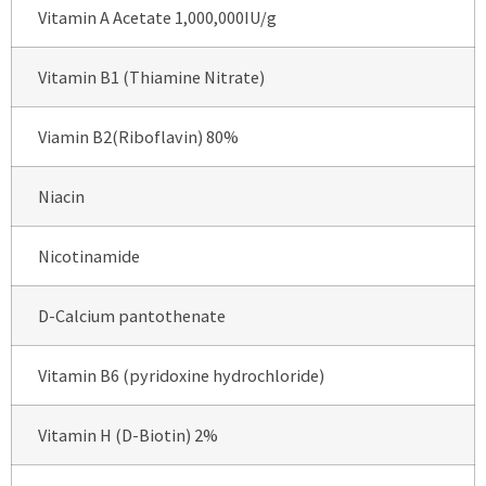
Vitamin A Acetate 1,000,000IU/g
Vitamin B1 (Thiamine Nitrate)
Viamin B2(Riboflavin) 80%
Niacin
Nicotinamide
D-Calcium pantothenate
Vitamin B6 (pyridoxine hydrochloride)
Vitamin H (D-Biotin) 2%