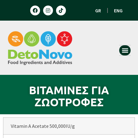
GR
ENG
HUMAN N
ANIMAL 
ΒΙΤΑΜΙΝΕΣ ΓΙΑ
ΖΩΟΤΡΟΦΕΣ
Vitamin A Acetate 500,000IU/g