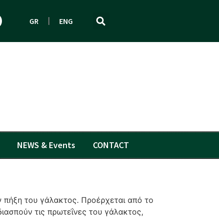
GR
ENG
NEWS & Events
CONTACT
ην πήξη του γάλακτος. Προέρχεται από το
διασπούν τις πρωτεΐνες του γάλακτος,