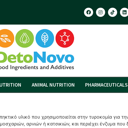
UTRITION
ANIMAL NUTRITION
PHARMACEUTICALS
πηκτικό υλικό που χρησιμοποιείται στην τυροκομία για τ
σχαριών, αρνιών ή κατσικιών, και περιέχει ένζυμα που 