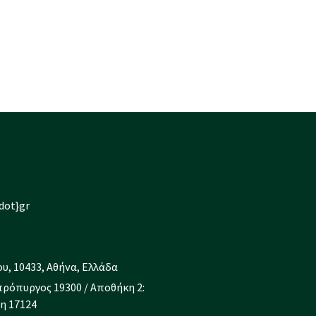
dot}gr
υ, 10433, Αθήνα, Ελλάδα
πρόπυργος 19300 / Αποθήκη 2:
η 17124