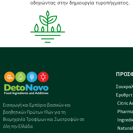
οδηγώντας στην δημιουργία τυροπήγματος.
ΠΡΟΣΦ
Σουκραλ
Ερυθριτ
Citric 
Εισαγωγή και Eμπόριο βασικών και
Pharma
βοηθητικών Πρώτων Υλών για τη
Βιομηχανία Τροφίμων και Ζωοτροφών σε
Ingredi
όλη την Ελλάδα.
Natural