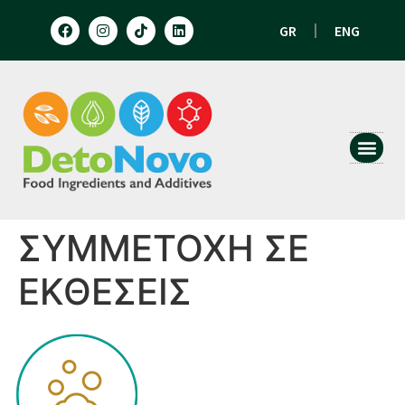
GR
ENG
HUMAN N
ANIMAL 
ΣΥΜΜΕΤΟΧΗ ΣΕ
ΕΚΘΕΣΕΙΣ